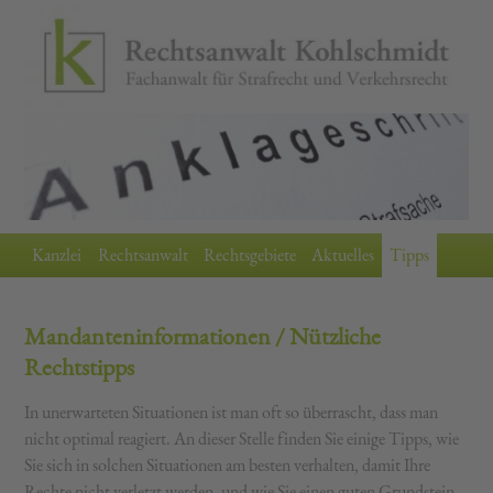
Kanzlei
Rechtsanwalt
Rechtsgebiete
Aktuelles
Tipps
Mandanteninformationen / Nützliche
Rechtstipps
In unerwarteten Situationen ist man oft so überrascht, dass man
nicht optimal reagiert. An dieser Stelle finden Sie einige Tipps, wie
Sie sich in solchen Situationen am besten verhalten, damit Ihre
Rechte nicht verletzt werden, und wie Sie einen guten Grundstein