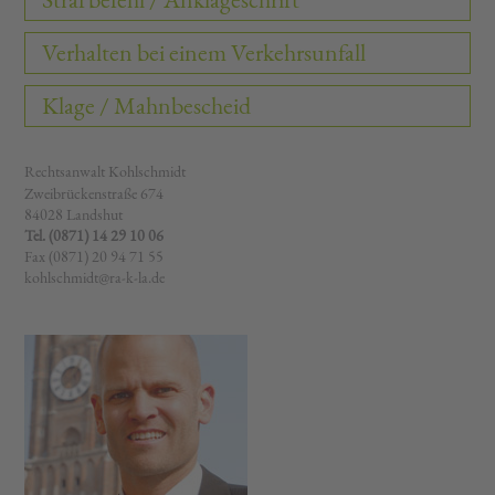
Verhalten bei einem Verkehrsunfall
Klage / Mahnbescheid
Rechtsanwalt Kohlschmidt
Zweibrückenstraße 674
84028 Landshut
Tel. (0871) 14 29 10 06
Fax (0871) 20 94 71 55
kohlschmidt@ra-k-la.de